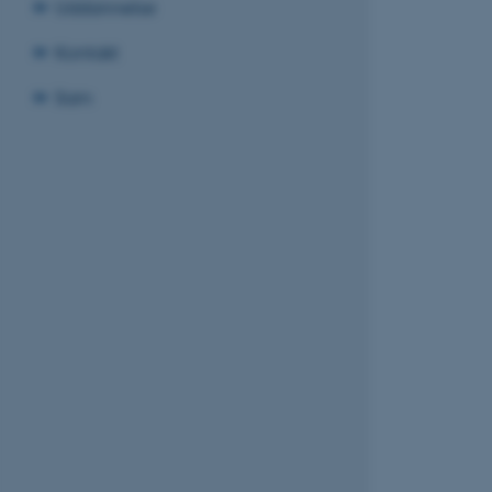
Uddannelse
Kontakt
Sam