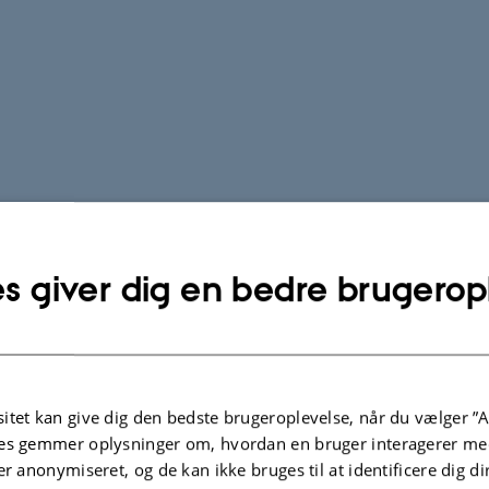
s giver dig en bedre brugerop
itet kan give dig den bedste brugeroplevelse, når du vælger ”A
es gemmer oplysninger om, hvordan en bruger interagerer med
er anonymiseret, og de kan ikke bruges til at identificere dig d