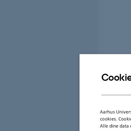
Cookie
Aarhus Univers
cookies. Cooki
Alle dine data 