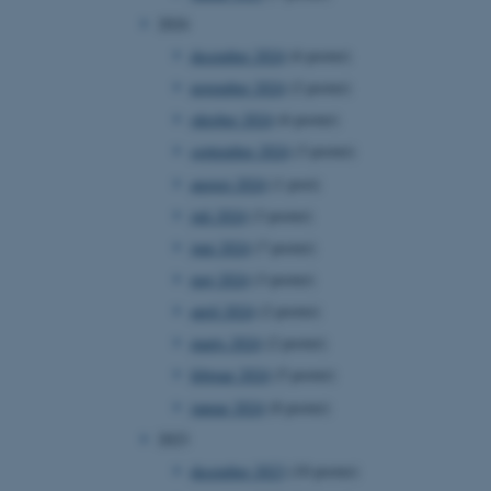
2024
december 2024
(6 poster)
november 2024
(2 poster)
oktober 2024
(6 poster)
september 2024
(3 poster)
august 2024
(1 post)
juli 2024
(3 poster)
juni 2024
(7 poster)
maj 2024
(3 poster)
april 2024
(2 poster)
marts 2024
(2 poster)
februar 2024
(5 poster)
januar 2024
(8 poster)
2023
december 2023
(10 poster)