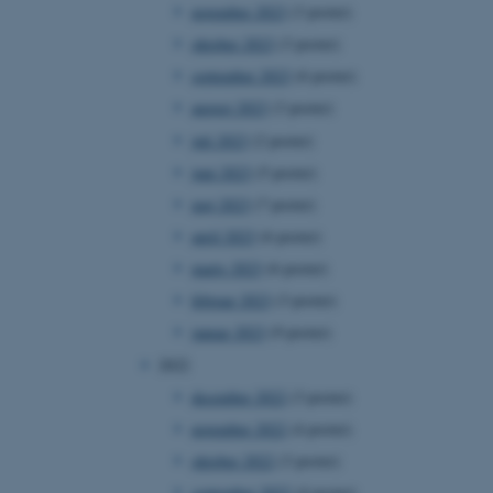
november 2023
(3 poster)
oktober 2023
(3 poster)
september 2023
(6 poster)
august 2023
(3 poster)
juli 2023
(2 poster)
juni 2023
(5 poster)
maj 2023
(7 poster)
april 2023
(6 poster)
marts 2023
(6 poster)
februar 2023
(3 poster)
januar 2023
(9 poster)
2022
december 2022
(3 poster)
november 2022
(4 poster)
oktober 2022
(3 poster)
september 2022
(4 poster)