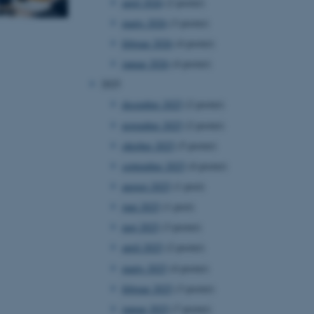
april 2026
(2 poster)
marts 2026
(3 poster)
februar 2026
(4 poster)
januar 2026
(4 poster)
2025
december 2025
(2 poster)
november 2025
(2 poster)
oktober 2025
(5 poster)
september 2025
(4 poster)
august 2025
(1 post)
juni 2025
(1 post)
maj 2025
(3 poster)
april 2025
(2 poster)
marts 2025
(4 poster)
februar 2025
(3 poster)
januar 2025
(7 poster)