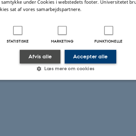
t samtykke under Cookies i webstedets footer. Universitetet br
kies sat af vores samarbejdspartnere.
STATISTISKE
MARKETING
FUNKTIONELLE
Afvis alle
Accepter alle
Læs mere om cookies
Statistiske
Marketing
Funktionelle
es hjælper med at gøre hjemmesiden brugbar ved at aktiv
nktioner som navigation mm. Hjemmesiden kan ikke funge