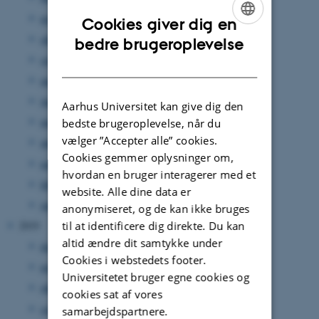
november 2020
(7 poster)
Cookies giver dig en
ENGLISH
oktober 2020
(3 poster)
bedre brugeroplevelse
september 2020
(3 poster)
DANISH
august 2020
(6 poster)
juni 2020
(5 poster)
Aarhus Universitet kan give dig den
maj 2020
(4 poster)
bedste brugeroplevelse, når du
vælger ”Accepter alle” cookies.
april 2020
(2 poster)
Cookies gemmer oplysninger om,
marts 2020
(1 post)
hvordan en bruger interagerer med et
februar 2020
(3 poster)
website. Alle dine data er
januar 2020
(4 poster)
anonymiseret, og de kan ikke bruges
til at identificere dig direkte. Du kan
2019
altid ændre dit samtykke under
december 2019
(3 poster)
Cookies i webstedets footer.
november 2019
(1 post)
Universitetet bruger egne cookies og
oktober 2019
(3 poster)
cookies sat af vores
september 2019
(3 poster)
samarbejdspartnere.