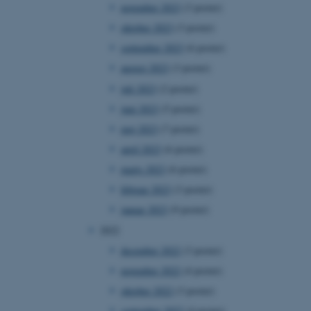
november 2023
(3 poster)
oktober 2023
(3 poster)
september 2023
(6 poster)
august 2023
(3 poster)
juli 2023
(2 poster)
juni 2023
(5 poster)
maj 2023
(7 poster)
april 2023
(6 poster)
marts 2023
(6 poster)
februar 2023
(3 poster)
januar 2023
(9 poster)
2022
december 2022
(3 poster)
november 2022
(4 poster)
oktober 2022
(3 poster)
september 2022
(4 poster)