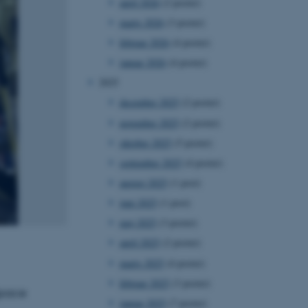
april 2026
(2 poster)
marts 2026
(3 poster)
februar 2026
(4 poster)
januar 2026
(4 poster)
2025
december 2025
(2 poster)
november 2025
(2 poster)
oktober 2025
(5 poster)
september 2025
(4 poster)
august 2025
(1 post)
juni 2025
(1 post)
maj 2025
(3 poster)
april 2025
(2 poster)
marts 2025
(4 poster)
februar 2025
(3 poster)
Space
januar 2025
(7 poster)