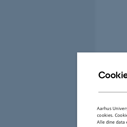
Cookie
Aarhus Univers
cookies. Cooki
Alle dine data 