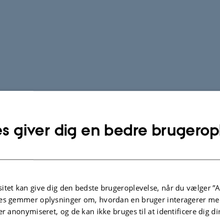
s giver dig en bedre brugerop
itet kan give dig den bedste brugeroplevelse, når du vælger ”A
es gemmer oplysninger om, hvordan en bruger interagerer med
er anonymiseret, og de kan ikke bruges til at identificere dig d