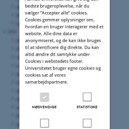
bedste brugeroplevelse, når du
marts 2021
(7 poster)
vælger ”Accepter alle” cookies.
februar 2021
(1 post)
Cookies gemmer oplysninger om,
januar 2021
(5 poster)
hvordan en bruger interagerer med et
2020
website. Alle dine data er
december 2020
(1 post)
anonymiseret, og de kan ikke bruges
til at identificere dig direkte. Du kan
november 2020
(7 poster)
altid ændre dit samtykke under
oktober 2020
(3 poster)
Cookies i webstedets footer.
september 2020
(3 poster)
Universitetet bruger egne cookies og
august 2020
(6 poster)
cookies sat af vores
samarbejdspartnere.
juni 2020
(5 poster)
maj 2020
(4 poster)
april 2020
(2 poster)
marts 2020
(1 post)
NØDVENDIGE
STATISTISKE
februar 2020
(3 poster)
januar 2020
(4 poster)