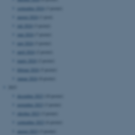
september 2024
(3 poster)
august 2024
(1 post)
juli 2024
(3 poster)
juni 2024
(7 poster)
maj 2024
(3 poster)
april 2024
(2 poster)
marts 2024
(2 poster)
februar 2024
(5 poster)
januar 2024
(8 poster)
2023
december 2023
(10 poster)
november 2023
(3 poster)
oktober 2023
(3 poster)
september 2023
(6 poster)
august 2023
(3 poster)