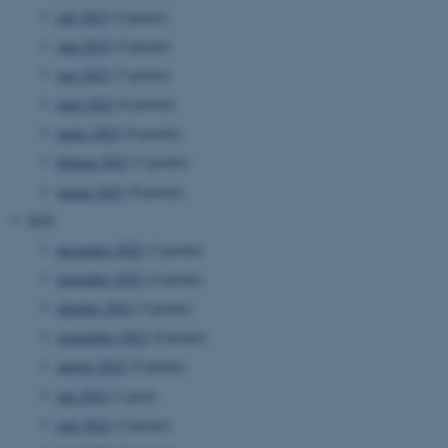
juli 2023
(2 poster)
juni 2023
(5 poster)
maj 2023
(7 poster)
april 2023
(6 poster)
marts 2023
(6 poster)
februar 2023
(3 poster)
januar 2023
(9 poster)
2022
december 2022
(3 poster)
november 2022
(4 poster)
oktober 2022
(3 poster)
september 2022
(4 poster)
august 2022
(5 poster)
juli 2022
(1 post)
juni 2022
(3 poster)