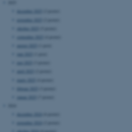
2025
december 2025
(2 poster)
november 2025
(2 poster)
oktober 2025
(5 poster)
september 2025
(4 poster)
august 2025
(1 post)
juni 2025
(1 post)
maj 2025
(3 poster)
april 2025
(2 poster)
marts 2025
(4 poster)
februar 2025
(3 poster)
januar 2025
(7 poster)
2024
december 2024
(6 poster)
november 2024
(2 poster)
oktober 2024
(6 poster)