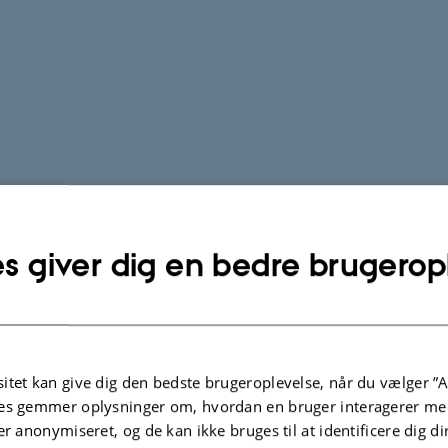
s giver dig en bedre brugerop
itet kan give dig den bedste brugeroplevelse, når du vælger ”A
es gemmer oplysninger om, hvordan en bruger interagerer med
er anonymiseret, og de kan ikke bruges til at identificere dig d