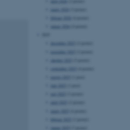
april 2026
(2 poster)
marts 2026
(3 poster)
februar 2026
(4 poster)
januar 2026
(4 poster)
2025
december 2025
(2 poster)
november 2025
(2 poster)
oktober 2025
(5 poster)
september 2025
(4 poster)
august 2025
(1 post)
juni 2025
(1 post)
maj 2025
(3 poster)
april 2025
(2 poster)
marts 2025
(4 poster)
februar 2025
(3 poster)
januar 2025
(7 poster)