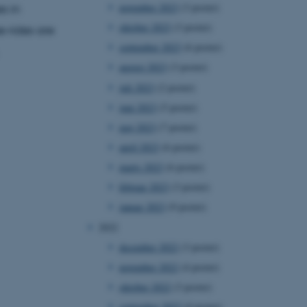
november 2023
(3 poster)
s in
oktober 2023
(3 poster)
 rides are
september 2023
(6 poster)
august 2023
(3 poster)
juli 2023
(2 poster)
juni 2023
(5 poster)
maj 2023
(7 poster)
april 2023
(6 poster)
marts 2023
(6 poster)
februar 2023
(3 poster)
januar 2023
(9 poster)
2022
december 2022
(3 poster)
november 2022
(4 poster)
oktober 2022
(3 poster)
september 2022
(4 poster)