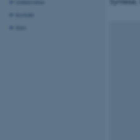
Syntese,
Uddannelse
Kontakt
Sam