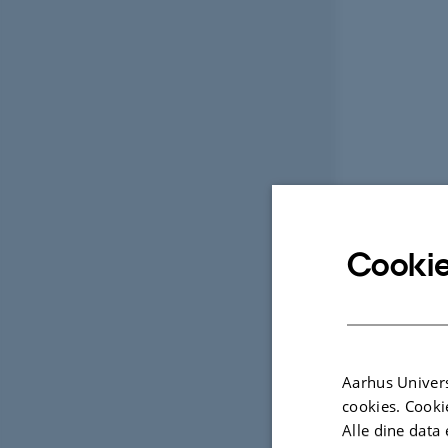
Cookie
Aarhus Univers
cookies. Cooki
Alle dine data 