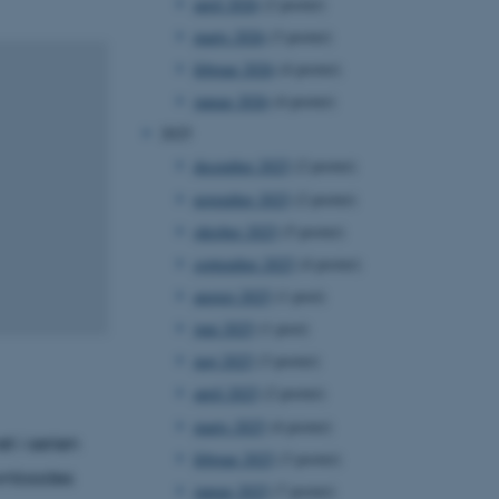
april 2026
(2 poster)
marts 2026
(3 poster)
februar 2026
(4 poster)
januar 2026
(4 poster)
2025
december 2025
(2 poster)
november 2025
(2 poster)
oktober 2025
(5 poster)
september 2025
(4 poster)
august 2025
(1 post)
juni 2025
(1 post)
maj 2025
(3 poster)
april 2025
(2 poster)
marts 2025
(4 poster)
t i serien
februar 2025
(3 poster)
wnloades
januar 2025
(7 poster)