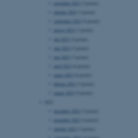
november 2023
(3 poster)
oktober 2023
(3 poster)
september 2023
(6 poster)
august 2023
(3 poster)
juli 2023
(2 poster)
juni 2023
(5 poster)
maj 2023
(7 poster)
april 2023
(6 poster)
marts 2023
(6 poster)
februar 2023
(3 poster)
januar 2023
(9 poster)
2022
december 2022
(3 poster)
november 2022
(4 poster)
oktober 2022
(3 poster)
september 2022
(4 poster)