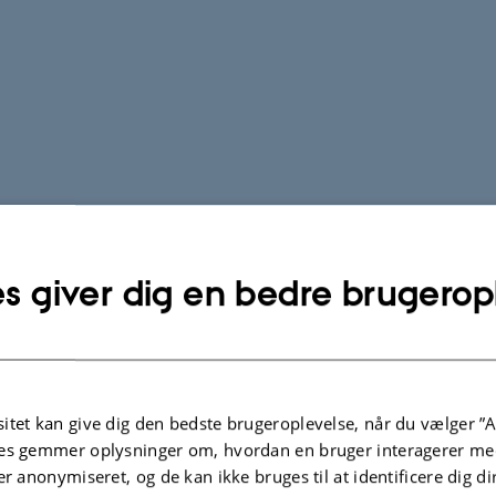
s giver dig en bedre brugerop
itet kan give dig den bedste brugeroplevelse, når du vælger ”A
es gemmer oplysninger om, hvordan en bruger interagerer med
er anonymiseret, og de kan ikke bruges til at identificere dig d