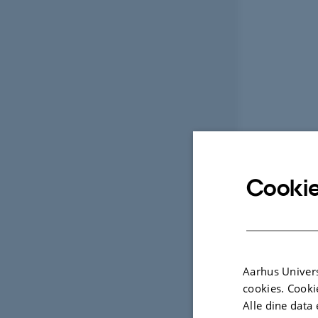
Cookie
Aarhus Univers
cookies. Cooki
Alle dine data 