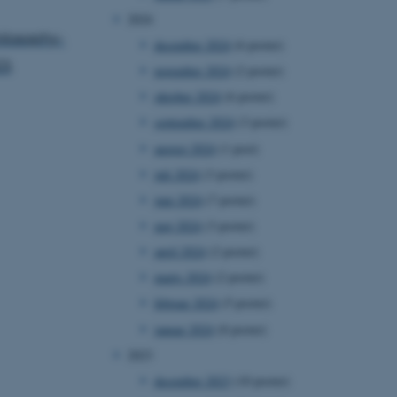
2024
ilosophy-
december 2024
(6 poster)
23
.
november 2024
(2 poster)
oktober 2024
(6 poster)
september 2024
(3 poster)
august 2024
(1 post)
juli 2024
(3 poster)
juni 2024
(7 poster)
maj 2024
(3 poster)
april 2024
(2 poster)
marts 2024
(2 poster)
februar 2024
(5 poster)
januar 2024
(8 poster)
2023
december 2023
(10 poster)