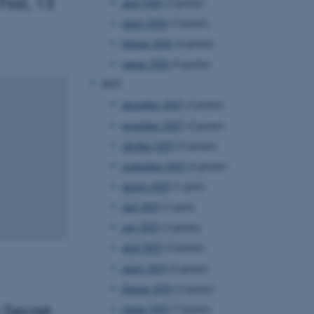
irst, 13
april 2026
(2 poster)
marts 2026
(3 poster)
februar 2026
(4 poster)
januar 2026
(4 poster)
2025
december 2025
(2 poster)
november 2025
(2 poster)
oktober 2025
(5 poster)
september 2025
(4 poster)
august 2025
(1 post)
juni 2025
(1 post)
maj 2025
(3 poster)
april 2025
(2 poster)
marts 2025
(4 poster)
februar 2025
(3 poster)
 Secret
januar 2025
(7 poster)