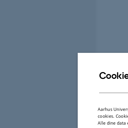
Cookie
Aarhus Univers
cookies. Cooki
Alle dine data 