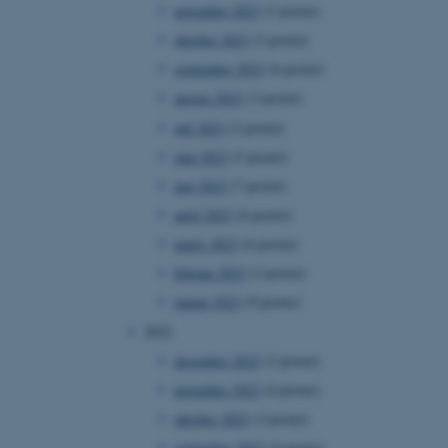
november 2023
(3 poster)
oktober 2023
(3 poster)
september 2023
(6 poster)
august 2023
(3 poster)
juli 2023
(2 poster)
juni 2023
(5 poster)
maj 2023
(7 poster)
april 2023
(6 poster)
marts 2023
(6 poster)
februar 2023
(3 poster)
januar 2023
(9 poster)
2022
december 2022
(3 poster)
november 2022
(4 poster)
oktober 2022
(3 poster)
september 2022
(4 poster)