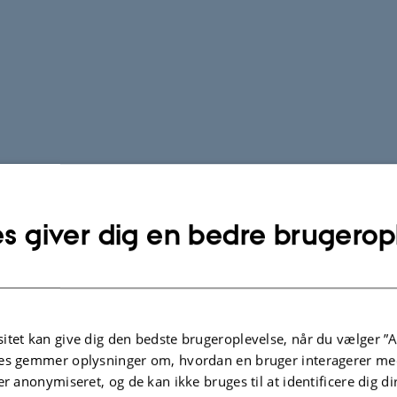
s giver dig en bedre brugerop
itet kan give dig den bedste brugeroplevelse, når du vælger ”A
es gemmer oplysninger om, hvordan en bruger interagerer med
er anonymiseret, og de kan ikke bruges til at identificere dig d