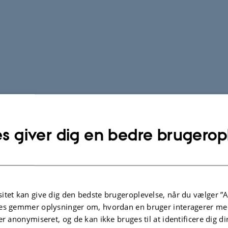
s giver dig en bedre brugerop
itet kan give dig den bedste brugeroplevelse, når du vælger ”A
es gemmer oplysninger om, hvordan en bruger interagerer med
er anonymiseret, og de kan ikke bruges til at identificere dig d