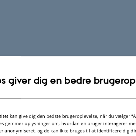
s giver dig en bedre brugerop
itet kan give dig den bedste brugeroplevelse, når du vælger ”A
es gemmer oplysninger om, hvordan en bruger interagerer med
er anonymiseret, og de kan ikke bruges til at identificere dig d